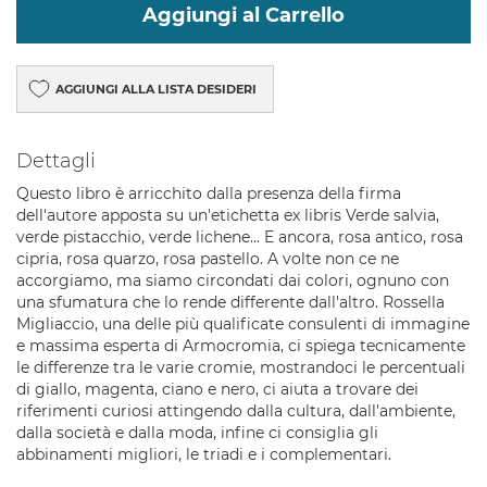
Aggiungi al Carrello
AGGIUNGI ALLA LISTA DESIDERI
Dettagli
Questo libro è arricchito dalla presenza della firma
dell'autore apposta su un'etichetta ex libris Verde salvia,
verde pistacchio, verde lichene... E ancora, rosa antico, rosa
cipria, rosa quarzo, rosa pastello. A volte non ce ne
accorgiamo, ma siamo circondati dai colori, ognuno con
una sfumatura che lo rende differente dall'altro. Rossella
Migliaccio, una delle più qualificate consulenti di immagine
e massima esperta di Armocromia, ci spiega tecnicamente
le differenze tra le varie cromie, mostrandoci le percentuali
di giallo, magenta, ciano e nero, ci aiuta a trovare dei
riferimenti curiosi attingendo dalla cultura, dall'ambiente,
dalla società e dalla moda, infine ci consiglia gli
abbinamenti migliori, le triadi e i complementari.