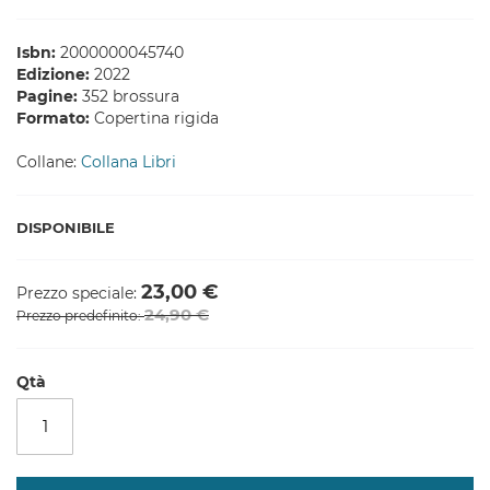
Isbn:
2000000045740
Edizione:
2022
Pagine:
352 brossura
Formato:
Copertina rigida
Collane:
Collana Libri
DISPONIBILE
23,00 €
Prezzo speciale
24,90 €
Prezzo predefinito
Qtà