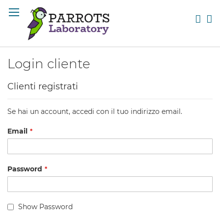
Salta
al
Cerc
Ca
contenuto
Login cliente
Clienti registrati
Se hai un account, accedi con il tuo indirizzo email.
Email
Password
Show Password